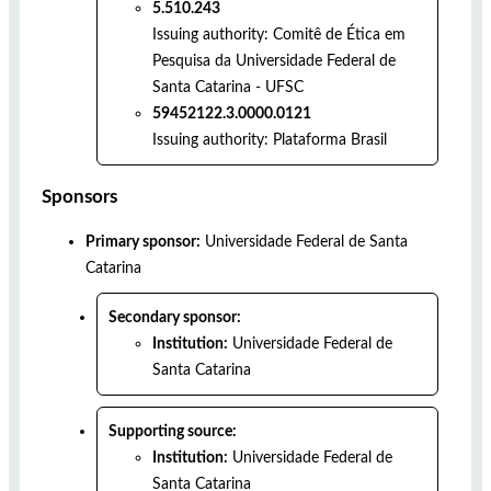
5.510.243
Issuing authority:
Comitê de Ética em
Pesquisa da Universidade Federal de
Santa Catarina - UFSC
59452122.3.0000.0121
Issuing authority:
Plataforma Brasil
Sponsors
Primary sponsor:
Universidade Federal de Santa
Catarina
Secondary sponsor:
Institution:
Universidade Federal de
Santa Catarina
Supporting source:
Institution:
Universidade Federal de
Santa Catarina