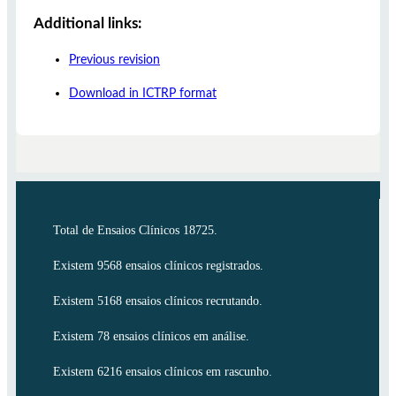
Additional links:
Previous revision
Download in ICTRP format
Total de Ensaios Clínicos 18725.
Existem 9568 ensaios clínicos registrados.
Existem 5168 ensaios clínicos recrutando.
Existem 78 ensaios clínicos em análise.
Existem 6216 ensaios clínicos em rascunho.