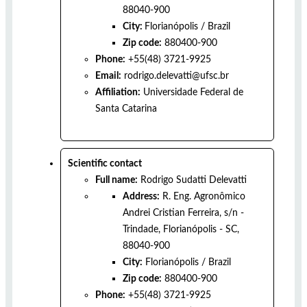
88040-900
City:
Florianópolis
/
Brazil
Zip code:
880400-900
Phone:
+55(48) 3721-9925
Email:
rodrigo.delevatti@ufsc.br
Affiliation:
Universidade Federal de
Santa Catarina
Scientific contact
Full name:
Rodrigo Sudatti Delevatti
Address:
R. Eng. Agronômico
Andrei Cristian Ferreira, s/n -
Trindade, Florianópolis - SC,
88040-900
City:
Florianópolis
/
Brazil
Zip code:
880400-900
Phone:
+55(48) 3721-9925