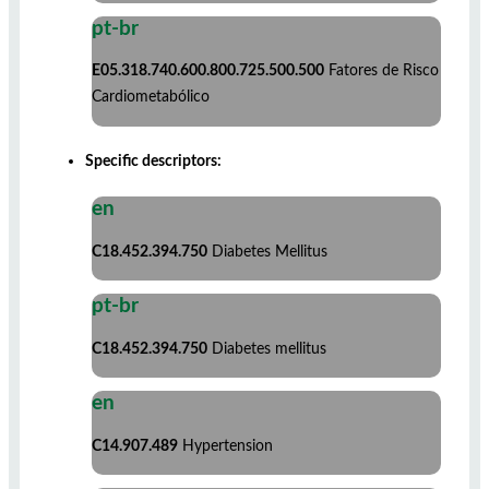
pt-br
E05.318.740.600.800.725.500.500
Fatores de Risco
Cardiometabólico
Specific descriptors:
en
C18.452.394.750
Diabetes Mellitus
pt-br
C18.452.394.750
Diabetes mellitus
en
C14.907.489
Hypertension