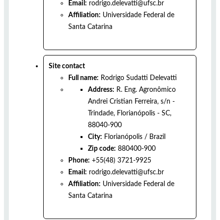
Email:
rodrigo.delevatti@ufsc.br
Affiliation:
Universidade Federal de
Santa Catarina
Site contact
Full name:
Rodrigo Sudatti Delevatti
Address:
R. Eng. Agronômico
Andrei Cristian Ferreira, s/n -
Trindade, Florianópolis - SC,
88040-900
City:
Florianópolis
/
Brazil
Zip code:
880400-900
Phone:
+55(48) 3721-9925
Email:
rodrigo.delevatti@ufsc.br
Affiliation:
Universidade Federal de
Santa Catarina