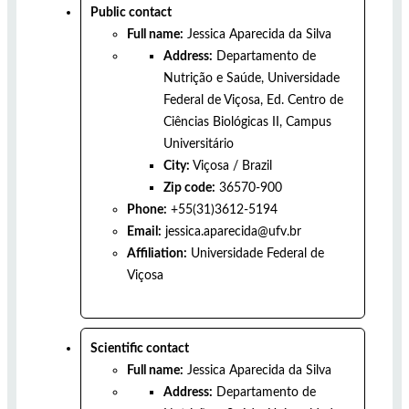
Public contact
Full name:
Jessica Aparecida da Silva
Address:
Departamento de
Nutrição e Saúde, Universidade
Federal de Viçosa, Ed. Centro de
Ciências Biológicas II, Campus
Universitário
City:
Viçosa
/
Brazil
Zip code:
36570-900
Phone:
+55(31)3612-5194
Email:
jessica.aparecida@ufv.br
Affiliation:
Universidade Federal de
Viçosa
Scientific contact
Full name:
Jessica Aparecida da Silva
Address:
Departamento de