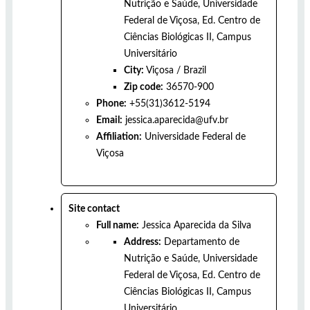
Nutrição e Saúde, Universidade
Federal de Viçosa, Ed. Centro de
Ciências Biológicas II, Campus
Universitário
City:
Viçosa
/
Brazil
Zip code:
36570-900
Phone:
+55(31)3612-5194
Email:
jessica.aparecida@ufv.br
Affiliation:
Universidade Federal de
Viçosa
Site contact
Full name:
Jessica Aparecida da Silva
Address:
Departamento de
Nutrição e Saúde, Universidade
Federal de Viçosa, Ed. Centro de
Ciências Biológicas II, Campus
Universitário