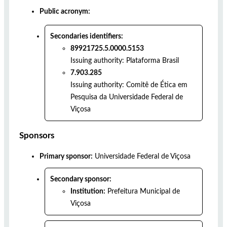
Public acronym:
Secondaries identifiers:
89921725.5.0000.5153
Issuing authority:
Plataforma Brasil
7.903.285
Issuing authority:
Comitê de Ética em
Pesquisa da Universidade Federal de
Viçosa
Sponsors
Primary sponsor:
Universidade Federal de Viçosa
Secondary sponsor:
Institution:
Prefeitura Municipal de
Viçosa