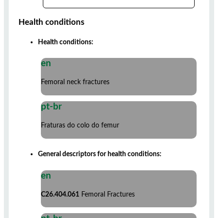
Health conditions
Health conditions:
en
Femoral neck fractures
pt-br
Fraturas do colo do femur
General descriptors for health conditions:
en
C26.404.061
Femoral Fractures