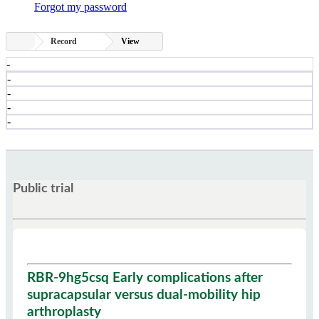
Forgot my password
Record
View
-
-
-
-
-
Public trial
RBR-9hg5csq Early complications after
supracapsular versus dual-mobility hip
arthroplasty