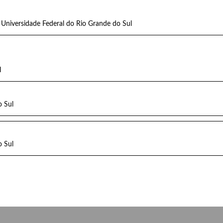
 Universidade Federal do Rio Grande do Sul
l
o Sul
o Sul