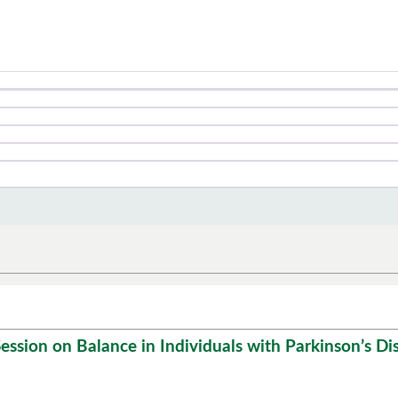
ession on Balance in Individuals with Parkinson’s Di