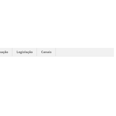
mação
Legislação
Canais