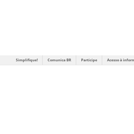
Simplifique!
Comunica BR
Participe
Acesso à infor