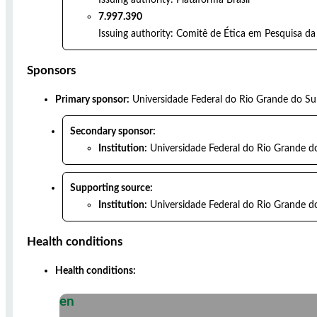
7.997.390
Issuing authority:
Comitê de Ética em Pesquisa da
Sponsors
Primary sponsor:
Universidade Federal do Rio Grande do Su
Secondary sponsor:
Institution:
Universidade Federal do Rio Grande d
Supporting source:
Institution:
Universidade Federal do Rio Grande d
Health conditions
Health conditions:
en