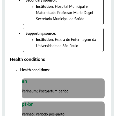
Secondary sponsor:
Institution:
Hospital Municipal e
Maternidade Professor Mario Degni -
Secretaria Municipal de Saúde
Supporting source:
Institution:
Escola de Enfermagem da
Universidade de São Paulo
Health conditions
Health conditions:
en
Perineum; Postpartum period
pt-br
Períneo; Período pós-parto