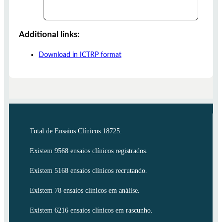
Additional links:
Download in ICTRP format
Total de Ensaios Clínicos 18725.
Existem 9568 ensaios clínicos registrados.
Existem 5168 ensaios clínicos recrutando.
Existem 78 ensaios clínicos em análise.
Existem 6216 ensaios clínicos em rascunho.