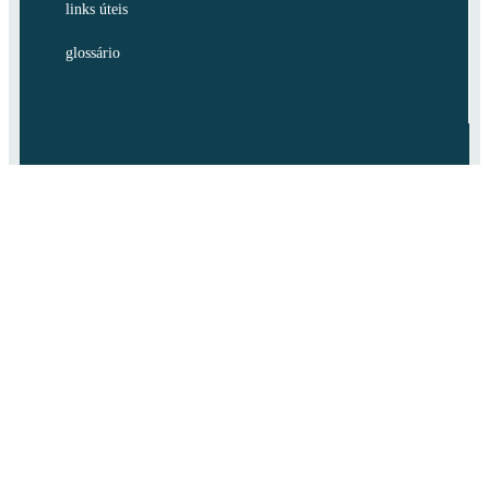
links úteis
glossário