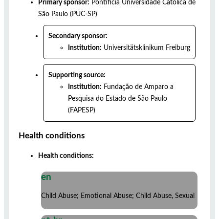
Primary sponsor:
Pontifícia Universidade Católica de
São Paulo (PUC-SP)
Secondary sponsor:
Institution:
Universitätsklinikum Freiburg
Supporting source:
Institution:
Fundação de Amparo a
Pesquisa do Estado de São Paulo
(FAPESP)
Health conditions
Health conditions:
en
Child Abuse; Emotional Abuse; Child Abuse, Sexual