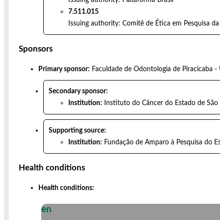
7.511.015
Issuing authority:
Comitê de Ética em Pesquisa da
Sponsors
Primary sponsor:
Faculdade de Odontologia de Piracicaba -
Secondary sponsor:
Institution:
Instituto do Câncer do Estado de São
Supporting source:
Institution:
Fundação de Amparo à Pesquisa do Es
Health conditions
Health conditions:
en