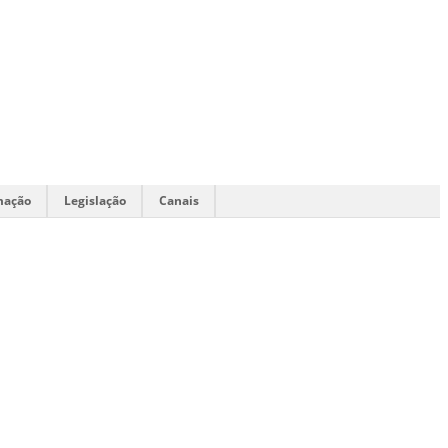
mação
Legislação
Canais