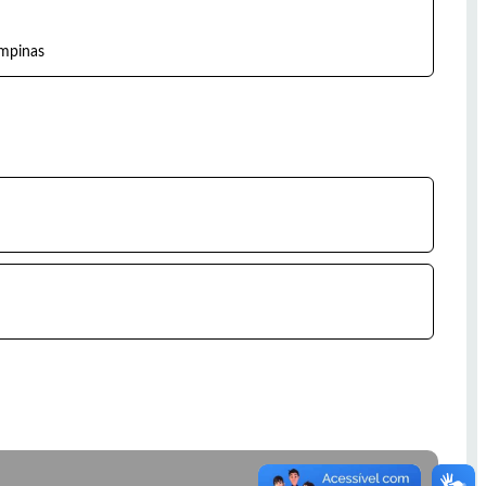
ampinas