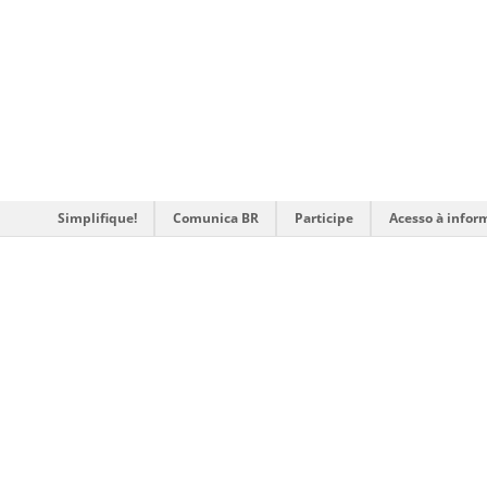
Simplifique!
Comunica BR
Participe
Acesso à infor