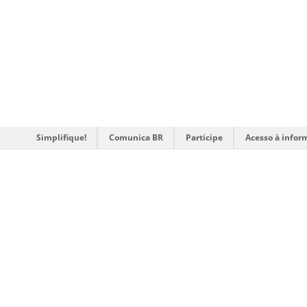
Simplifique!
Comunica BR
Participe
Acesso à infor