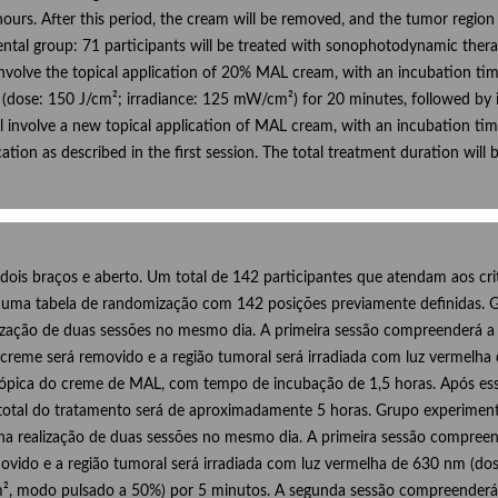
rs. After this period, the cream will be removed, and the tumor region wil
ental group: 71 participants will be treated with sonophotodynamic ther
involve the topical application of 20% MAL cream, with an incubation tim
nm (dose: 150 J/cm²; irradiance: 125 mW/cm²) for 20 minutes, followed by
 involve a new topical application of MAL cream, with an incubation time
ation as described in the first session. The total treatment duration will
dois braços e aberto. Um total de 142 participantes que atendam aos crit
do uma tabela de randomização com 142 posições previamente definidas. G
lização de duas sessões no mesmo dia. A primeira sessão compreenderá a 
creme será removido e a região tumoral será irradiada com luz vermelha
ópica do creme de MAL, com tempo de incubação de 1,5 horas. Após esse
 total do tratamento será de aproximadamente 5 horas. Grupo experiment
a realização de duas sessões no mesmo dia. A primeira sessão compree
ovido e a região tumoral será irradiada com luz vermelha de 630 nm (do
cm², modo pulsado a 50%) por 5 minutos. A segunda sessão compreender