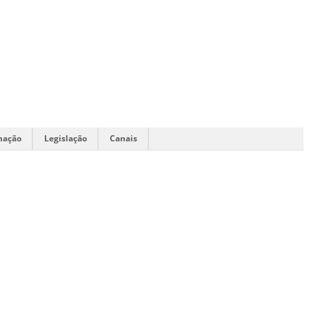
mação
Legislação
Canais