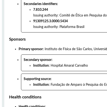
Secondaries identifiers:
7.810.244
Issuing authority:
Comitê de Ética em Pesquisa do
91309125.3.0000.5434
Issuing authority:
Plataforma Brasil
Sponsors
Primary sponsor:
Instituto de Física de São Carlos, Univers
Secondary sponsor:
Institution:
Hospital Amaral Carvalho
Supporting source:
Institution:
Fundação de Amparo à Pesquisa do Es
Health conditions
Health conditions: