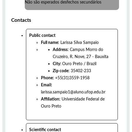
Não são esperados desfechos secundários
Contacts
Public contact
Full name:
Larissa Silva Sampaio
Address:
Campus Morro do
Cruzeiro, R. Nove, 27 - Bauxita
City:
Ouro Preto
/
Brazil
Zip code:
35402-233
Phone:
+55(31)3559-1958
Email:
larissa.sampaio1@aluno.ufop.edu.br
Affiliation:
Universidade Federal de
Ouro Preto
Scientific contact