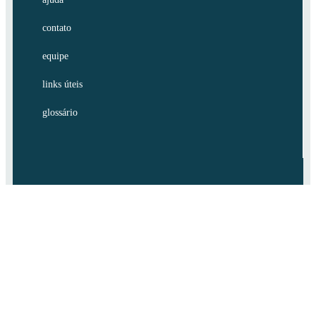
contato
equipe
links úteis
glossário