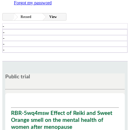
Forgot my password
Record
View
-
-
-
-
-
Public trial
RBR-5wq4msw Effect of Reiki and Sweet
Orange smell on the mental health of
women after menopause