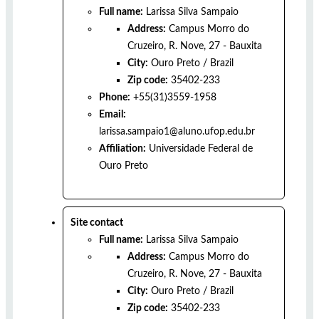
Full name:
Larissa Silva Sampaio
Address:
Campus Morro do
Cruzeiro, R. Nove, 27 - Bauxita
City:
Ouro Preto
/
Brazil
Zip code:
35402-233
Phone:
+55(31)3559-1958
Email:
larissa.sampaio1@aluno.ufop.edu.br
Affiliation:
Universidade Federal de
Ouro Preto
Site contact
Full name:
Larissa Silva Sampaio
Address:
Campus Morro do
Cruzeiro, R. Nove, 27 - Bauxita
City:
Ouro Preto
/
Brazil
Zip code:
35402-233