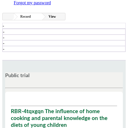
Forgot my password
Record
View
-
-
-
-
-
Public trial
RBR-4tqxgqn The influence of home
cooking and parental knowledge on the
diets of young children