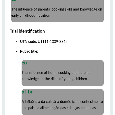
The influence of parents’ cooking skills and knowledge on
early childhood nutrition
Trial identification
UTN code:
U1111-1339-8362
Public title:
en
The influence of home cooking and parental
knowledge on the diets of young children
pt-br
A influência da culinária doméstica e conhecimento
dos pais na alimentação das crianças pequenas