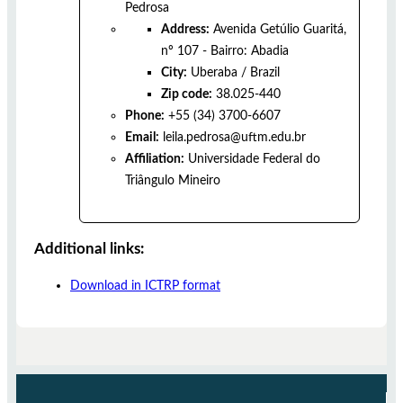
Pedrosa
Address:
Avenida Getúlio Guaritá,
nº 107 - Bairro: Abadia
City:
Uberaba
/
Brazil
Zip code:
38.025-440
Phone:
+55 (34) 3700-6607
Email:
leila.pedrosa@uftm.edu.br
Affiliation:
Universidade Federal do
Triângulo Mineiro
Additional links:
Download in ICTRP format