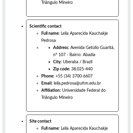
Triângulo Mineiro
Scientific contact
Full name:
Leila Aparecida Kauchakje
Pedrosa
Address:
Avenida Getúlio Guaritá,
nº 107 - Bairro: Abadia
City:
Uberaba
/
Brazil
Zip code:
38.025-440
Phone:
+55 (34) 3700-6607
Email:
leila.pedrosa@uftm.edu.br
Affiliation:
Universidade Federal do
Triângulo Mineiro
Site contact
Full name:
Leila Aparecida Kauchakje