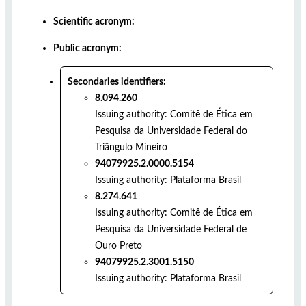
Scientific acronym:
Public acronym:
Secondaries identifiers:
8.094.260
Issuing authority:
Comitê de Ética em
Pesquisa da Universidade Federal do
Triângulo Mineiro
94079925.2.0000.5154
Issuing authority:
Plataforma Brasil
8.274.641
Issuing authority:
Comitê de Ética em
Pesquisa da Universidade Federal de
Ouro Preto
94079925.2.3001.5150
Issuing authority:
Plataforma Brasil