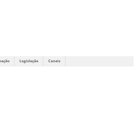
mação
Legislação
Canais