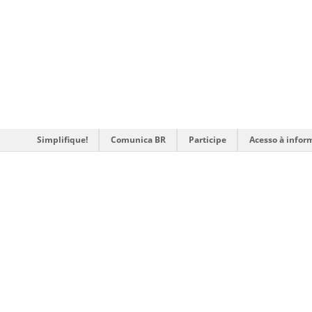
Simplifique!
Comunica BR
Participe
Acesso à infor