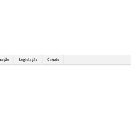
mação
Legislação
Canais