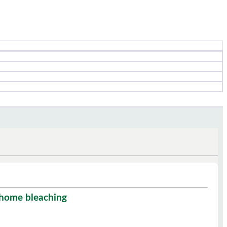
t-home bleaching