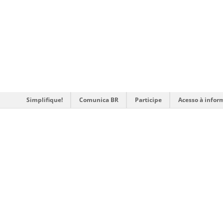
Simplifique!
Comunica BR
Participe
Acesso à infor