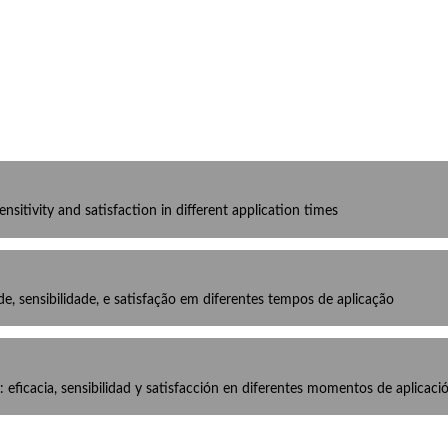
sitivity and satisfaction in different application times
, sensibilidade, e satisfação em diferentes tempos de aplicação
eficacia, sensibilidad y satisfacción en diferentes momentos de aplicaci