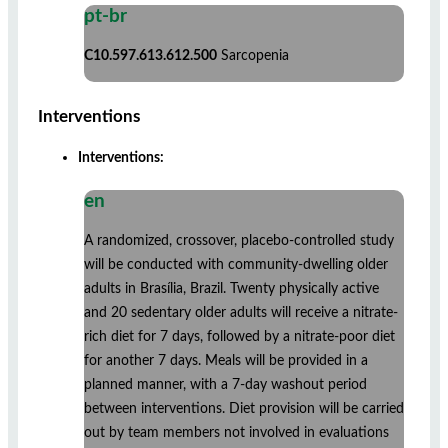
pt-br
C10.597.613.612.500
Sarcopenia
Interventions
Interventions:
en
A randomized, crossover, placebo-controlled study
will be conducted with community-dwelling older
adults in Brasília, Brazil. Twenty physically active
and 20 sedentary older adults will receive a nitrate-
rich diet for 7 days, followed by a nitrate-poor diet
for another 7 days. Meals will be provided in a
planned manner, with a 7-day washout period
between interventions. Diet provision will be carried
out by team members not involved in evaluations