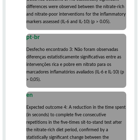
differences were observed between the nitrate-rich
and nitrate-poor interventions for the inflammatory
markers assessed (IL-6 and IL-10) (p > 0.05).
pt-br
Desfecho encontrado 3: Não foram observadas
diferenças estatisticamente significativas entre as
intervenções rica e pobre em nitrato para os
marcadores inflamatórios avaliados (IL-6 e IL-10) (p
> 0,05).
en
Expected outcome 4: A reduction in the time spent
(in seconds) to complete five consecutive
repetitions in the five-times sit-to-stand test after
the nitrate-rich diet period, confirmed by a
statistically significant change between the