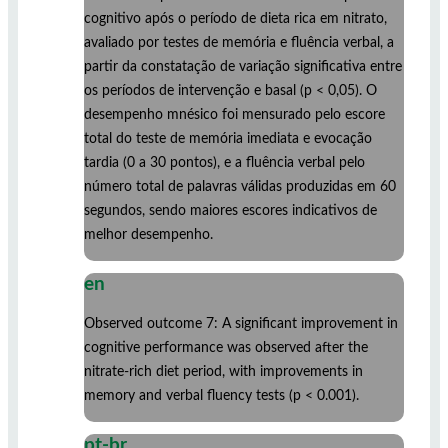
cognitivo após o período de dieta rica em nitrato,
avaliado por testes de memória e fluência verbal, a
partir da constatação de variação significativa entre
os períodos de intervenção e basal (p < 0,05). O
desempenho mnésico foi mensurado pelo escore
total do teste de memória imediata e evocação
tardia (0 a 30 pontos), e a fluência verbal pelo
número total de palavras válidas produzidas em 60
segundos, sendo maiores escores indicativos de
melhor desempenho.
en
Observed outcome 7: A significant improvement in
cognitive performance was observed after the
nitrate-rich diet period, with improvements in
memory and verbal fluency tests (p < 0.001).
pt-br