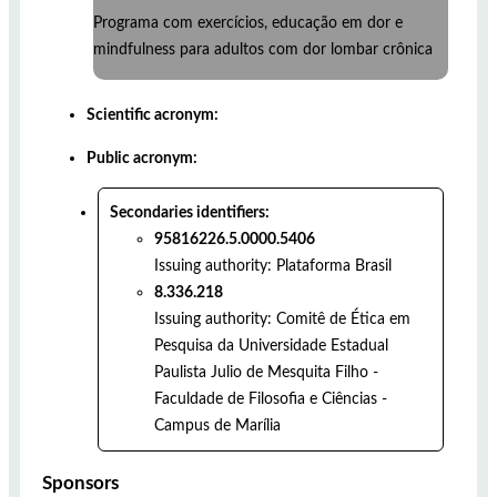
Programa com exercícios, educação em dor e
mindfulness para adultos com dor lombar crônica
Scientific acronym:
Public acronym:
Secondaries identifiers:
95816226.5.0000.5406
Issuing authority:
Plataforma Brasil
8.336.218
Issuing authority:
Comitê de Ética em
Pesquisa da Universidade Estadual
Paulista Julio de Mesquita Filho -
Faculdade de Filosofia e Ciências -
Campus de Marília
Sponsors