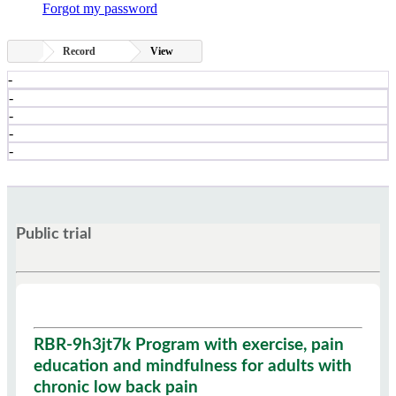
Forgot my password
Record
View
-
-
-
-
-
Public trial
RBR-9h3jt7k Program with exercise, pain
education and mindfulness for adults with
chronic low back pain