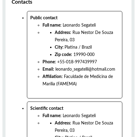
Contacts
Public contact
Full name:
Leonardo Segateli
Address:
Rua Nestor De Souza
Pereira, 03
City:
Platina
/
Brazil
Zip code:
19990-000
Phone:
+55-018-997439997
Email:
leonardo_segatelli@hotmail.com
Affiliation:
Faculdade de Medicina de
Marília (FAMEMA)
Scientific contact
Full name:
Leonardo Segateli
Address:
Rua Nestor De Souza
Pereira, 03