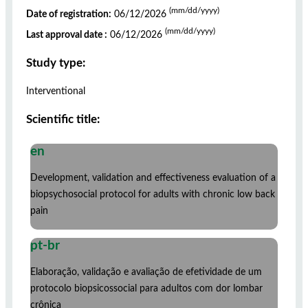
(mm/dd/yyyy)
Date of registration:
06/12/2026
(mm/dd/yyyy)
Last approval date :
06/12/2026
Study type:
Interventional
Scientific title:
en
Development, validation and effectiveness evaluation of a
biopsychosocial protocol for adults with chronic low back
pain
pt-br
Elaboração, validação e avaliação de efetividade de um
protocolo biopsicossocial para adultos com dor lombar
crônica