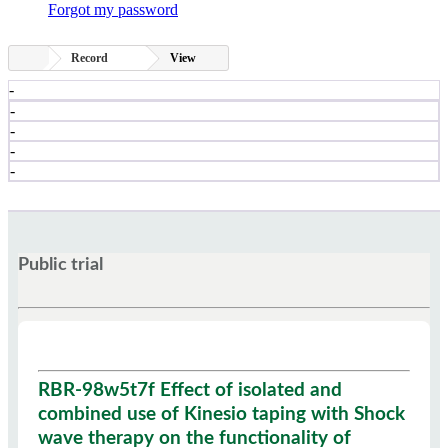
Forgot my password
Record
View
-
-
-
-
-
Public trial
RBR-98w5t7f Effect of isolated and
combined use of Kinesio taping with Shock
wave therapy on the functionality of