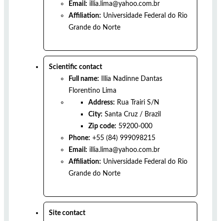
Email:
illia.lima@yahoo.com.br
Affiliation:
Universidade Federal do Rio
Grande do Norte
Scientific contact
Full name:
Illia Nadinne Dantas
Florentino Lima
Address:
Rua Trairi S/N
City:
Santa Cruz
/
Brazil
Zip code:
59200-000
Phone:
+55 (84) 999098215
Email:
illia.lima@yahoo.com.br
Affiliation:
Universidade Federal do Rio
Grande do Norte
Site contact