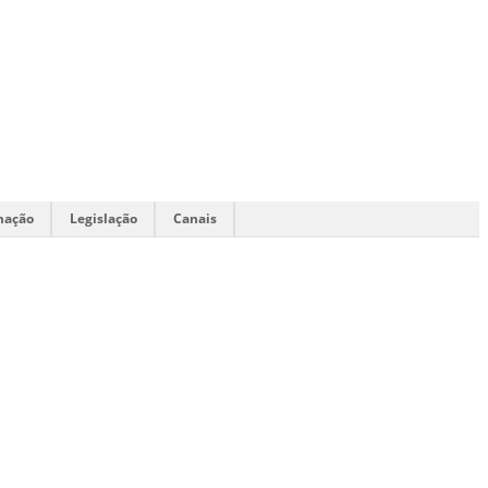
mação
Legislação
Canais