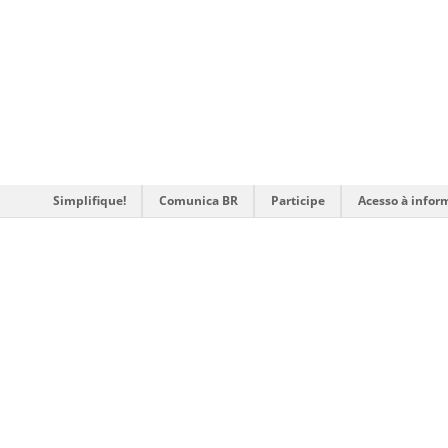
Simplifique!
Comunica BR
Participe
Acesso à infor