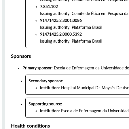
7.851.102
Issuing authority:
Comitê de Ética em Pesquisa da
91471425.2.3001.0086
Issuing authority:
Plataforma Brasil
91471425.2.0000.5392
Issuing authority:
Plataforma Brasil
Sponsors
Primary sponsor:
Escola de Enfermagem da Universidade de
Secondary sponsor:
Institution:
Hospital Municipal Dr. Moysés Deuts
Supporting source:
Institution:
Escola de Enfermagem da Universidad
Health conditions