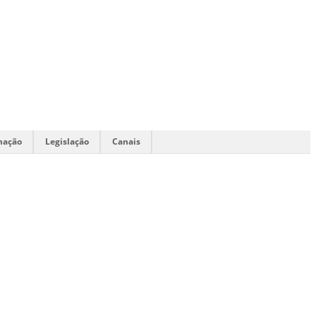
mação
Legislação
Canais