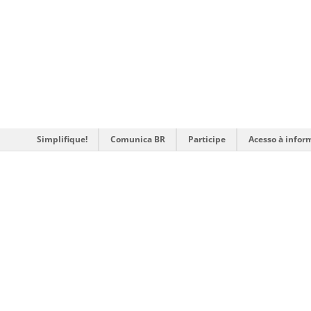
Simplifique!
Comunica BR
Participe
Acesso à infor