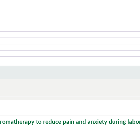
omatherapy to reduce pain and anxiety during labo