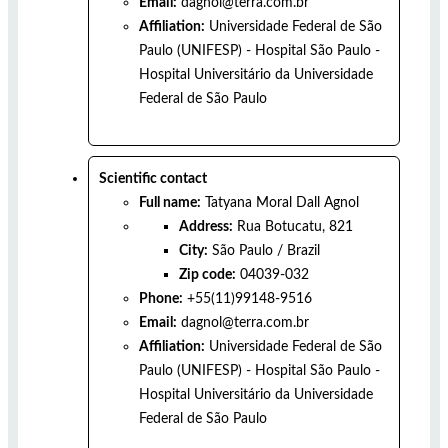
Email:
dagnol@terra.com.br
Affiliation:
Universidade Federal de São
Paulo (UNIFESP) - Hospital São Paulo -
Hospital Universitário da Universidade
Federal de São Paulo
Scientific contact
Full name:
Tatyana Moral Dall Agnol
Address:
Rua Botucatu, 821
City:
São Paulo
/
Brazil
Zip code:
04039-032
Phone:
+55(11)99148-9516
Email:
dagnol@terra.com.br
Affiliation:
Universidade Federal de São
Paulo (UNIFESP) - Hospital São Paulo -
Hospital Universitário da Universidade
Federal de São Paulo