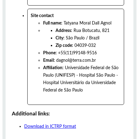
Site contact
Full name:
Tatyana Moral Dall Agnol
Address:
Rua Botucatu, 821
City:
São Paulo
/
Brazil
Zip code:
04039-032
Phone:
+55(11)99148-9516
Email:
dagnol@terra.com.br
Affiliation:
Universidade Federal de São
Paulo (UNIFESP) - Hospital São Paulo -
Hospital Universitário da Universidade
Federal de São Paulo
Additional links:
Download in ICTRP format