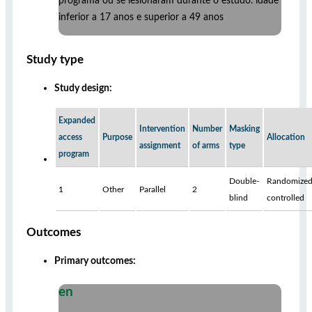
programa ou se lesionaram durante o estudo. idade
inferior a 17 anos e superior a 49 anos
Study type
Study design:
Expanded
Intervention
Number
Masking
access
Purpose
Allocation
assignment
of arms
type
program
Double-
Randomized
1
Other
Parallel
2
blind
controlled
Outcomes
Primary outcomes:
en