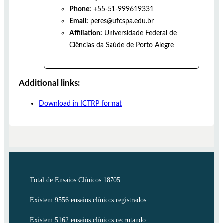
Phone:
+55-51-999619331
Email:
peres@ufcspa.edu.br
Affiliation:
Universidade Federal de
Ciências da Saúde de Porto Alegre
Additional links:
Download in ICTRP format
Total de Ensaios Clínicos 18705.
Existem 9556 ensaios clínicos registrados.
Existem 5162 ensaios clínicos recrutando.