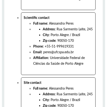
Scientific contact
Full name:
Alessandra Peres
Address:
Rua Sarmento Leite, 245
City:
Porto Alegre
/
Brazil
Zip code:
90050-170
Phone:
+55-51-999619331
Email:
peres@ufcspa.edu.br
Affiliation:
Universidade Federal de
Ciências da Saúde de Porto Alegre
Site contact
Full name:
Alessandra Peres
Address:
Rua Sarmento Leite, 245
City:
Porto Alegre
/
Brazil
Zip code:
90050-170