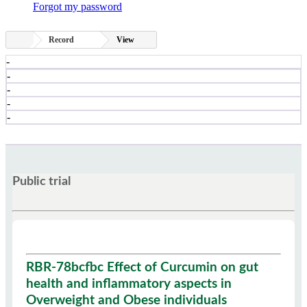
Forgot my password
Record
View
-
-
-
-
-
Public trial
RBR-78bcfbc Effect of Curcumin on gut
health and inflammatory aspects in
Overweight and Obese individuals