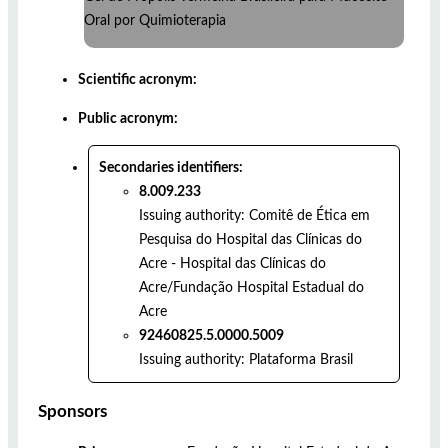
Oral por Quimioterapia
Scientific acronym:
Public acronym:
Secondaries identifiers:
8.009.233
Issuing authority:
Comitê de Ética em
Pesquisa do Hospital das Clínicas do
Acre - Hospital das Clínicas do
Acre/Fundação Hospital Estadual do
Acre
92460825.5.0000.5009
Issuing authority:
Plataforma Brasil
Sponsors