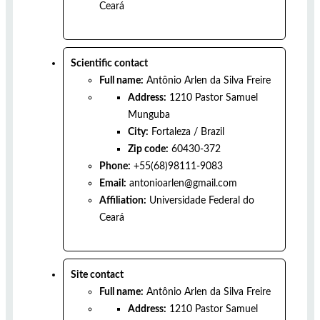
Ceará
Scientific contact
Full name:
Antônio Arlen da Silva Freire
Address:
1210 Pastor Samuel
Munguba
City:
Fortaleza
/
Brazil
Zip code:
60430-372
Phone:
+55(68)98111-9083
Email:
antonioarlen@gmail.com
Affiliation:
Universidade Federal do
Ceará
Site contact
Full name:
Antônio Arlen da Silva Freire
Address:
1210 Pastor Samuel