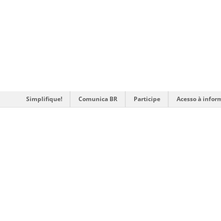
Simplifique!
Comunica BR
Participe
Acesso à infor