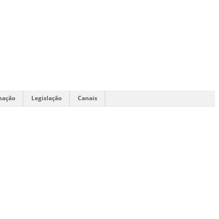
mação
Legislação
Canais