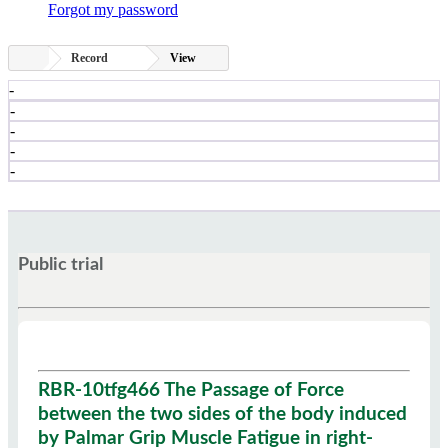
Forgot my password
Record
View
-
-
-
-
-
Public trial
RBR-10tfg466 The Passage of Force
between the two sides of the body induced
by Palmar Grip Muscle Fatigue in right-