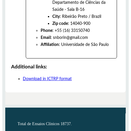
Departamento de Ciências da
Saúde - Sala B-16
City:
Ribeirão Preto
/
Brazil
Zip code:
14040-900
Phone:
+55 (16) 33150740
Email:
snborin@gmail.com
Affiliation:
Universidade de São Paulo
Additional links:
Download in ICTRP format
Total de Ensaios Clínicos 18737.