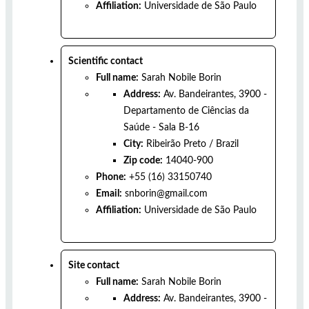
Affiliation:
Universidade de São Paulo
Scientific contact
Full name:
Sarah Nobile Borin
Address:
Av. Bandeirantes, 3900 -
Departamento de Ciências da
Saúde - Sala B-16
City:
Ribeirão Preto
/
Brazil
Zip code:
14040-900
Phone:
+55 (16) 33150740
Email:
snborin@gmail.com
Affiliation:
Universidade de São Paulo
Site contact
Full name:
Sarah Nobile Borin
Address:
Av. Bandeirantes, 3900 -