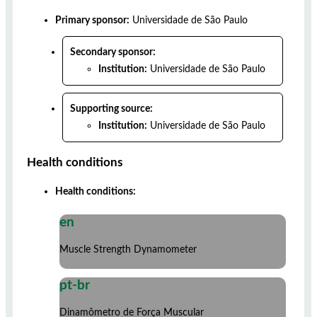
Primary sponsor:
Universidade de São Paulo
Secondary sponsor:
Institution:
Universidade de São Paulo
Supporting source:
Institution:
Universidade de São Paulo
Health conditions
Health conditions:
en
Muscle Strength Dynamometer
pt-br
Dinamômetro de Força Muscular